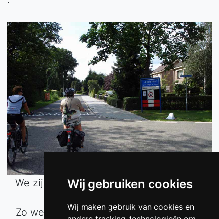
.
We zijn weer veilig thuis gekomen in ons
Wij gebruiken cookies
mooie dorp Lepelstraat.
Wij maken gebruik van cookies en
Zo we zijn weer op stap geweest met de
andere tracking-technologieën om