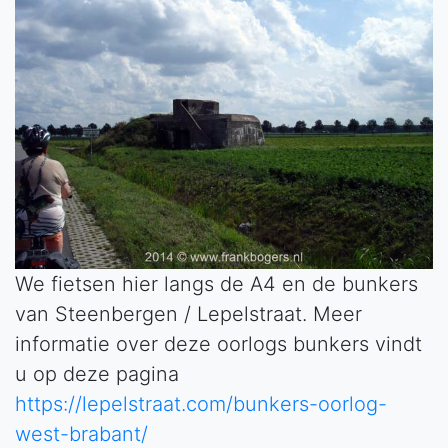
We fietsen hier langs de A4 en de bunkers
van Steenbergen / Lepelstraat. Meer
informatie over deze oorlogs bunkers vindt
u op deze pagina
https://lepelstraat.com/bunkers-oorlog-
west-brabant/