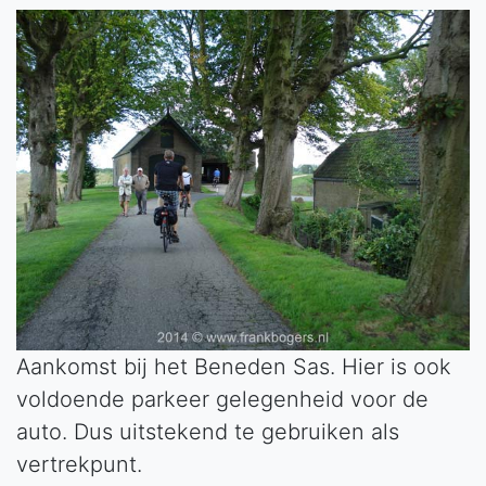
Aankomst bij het Beneden Sas. Hier is ook
voldoende parkeer gelegenheid voor de
auto. Dus uitstekend te gebruiken als
vertrekpunt.