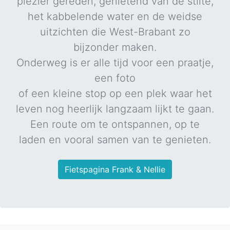
plezier gereden, genietend van de stilte,
het kabbelende water en de weidse
uitzichten die West-Brabant zo
bijzonder maken.
Onderweg is er alle tijd voor een praatje,
een foto
of een kleine stop op een plek waar het
leven nog heerlijk langzaam lijkt te gaan.
Een route om te ontspannen, op te
laden en vooral samen van te genieten.
Fietspagina Frank & Nellie