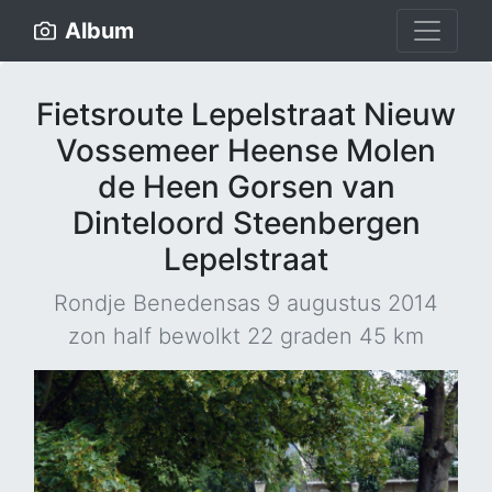
Album
Fietsroute Lepelstraat Nieuw
Vossemeer Heense Molen
de Heen Gorsen van
Dinteloord Steenbergen
Lepelstraat
Rondje Benedensas 9 augustus 2014
zon half bewolkt 22 graden 45 km