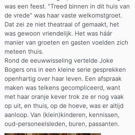
was een feest. "Treed binnen in dit huis van
de vrede" was haar vaste welkomstgroet.
Dat zei ze niet theatraal of gemaakt, het
was gewoon vriendelijk. Het was háár
manier van groeten en gasten voelden zich
meteen thuis.
Rond de eeuwwisseling vertelde Joke
Bogers ons in een kleine serie gesprekken
openhartig over haar leven. Een afspraak
maken was telkens gecompliceerd, want
met haar oranje kever trok ze er nog vaak
op uit, en thuis, op de hoeve, was er altijd
aanloop. Van (klein)kinderen, kennissen,
oud-personeelsleden, buren, passanten.