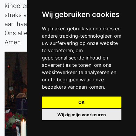
kinderen en vele anderen zullen wij het
Wij gebruiken cookies
straks voor altijd uit handen moeten geven
aan haar Schepper..
Wij maken gebruik van cookies en
Ons aller God.
andere tracking-technologieën om
Amen
uw surfervaring op onze website
te verbeteren, om
gepersonaliseerde inhoud en
advertenties te tonen, om ons
websiteverkeer te analyseren en
om te begrijpen waar onze
bezoekers vandaan komen.
OK
Wijzig mijn voorkeuren