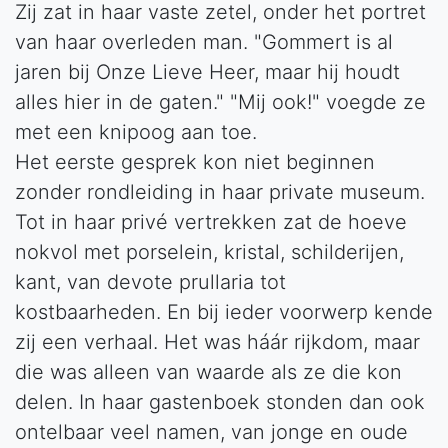
Zij zat in haar vaste zetel, onder het portret
van haar overleden man. "Gommert is al
jaren bij Onze Lieve Heer, maar hij houdt
alles hier in de gaten." "Mij ook!" voegde ze
met een knipoog aan toe.
Het eerste gesprek kon niet beginnen
zonder rondleiding in haar private museum.
Tot in haar privé vertrekken zat de hoeve
nokvol met porselein, kristal, schilderijen,
kant, van devote prullaria tot
kostbaarheden. En bij ieder voorwerp kende
zij een verhaal. Het was háár rijkdom, maar
die was alleen van waarde als ze die kon
delen. In haar gastenboek stonden dan ook
ontelbaar veel namen, van jonge en oude