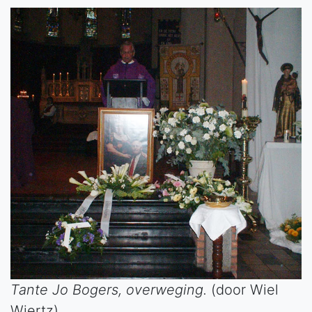
Tante Jo Bogers, overweging.
(door Wiel
Wiertz)