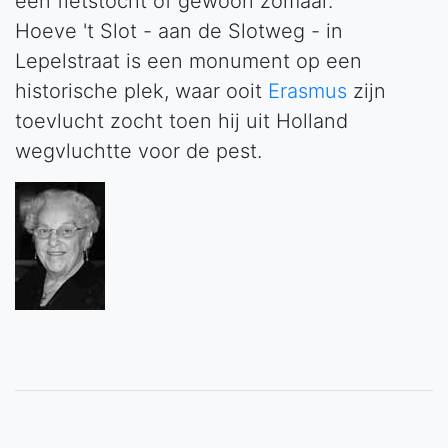
een fietstocht of gewoon zomaar.
Hoeve 't Slot - aan de Slotweg - in
Lepelstraat is een monument op een
historische plek, waar ooit
Erasmus
zijn
toevlucht zocht toen hij uit Holland
wegvluchtte voor de pest.