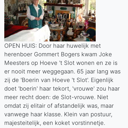
OPEN HUIS: Door haar huwelijk met
herenboer Gommert Bogers kwam Joke
Meesters op Hoeve 't Slot wonen en ze is
er nooit meer weggegaan. 65 jaar lang was
zij de 'Boerin van Hoeve 't Slot'. Eigenlijk
doet 'boerin' haar tekort, 'vrouwe' zou haar
meer recht doen: de Slot-vrouwe. Niet
omdat zij elitair of afstandelijk was, maar
vanwege haar klasse. Klein van postuur,
majesteitelijk, een koket vorstinnetje.