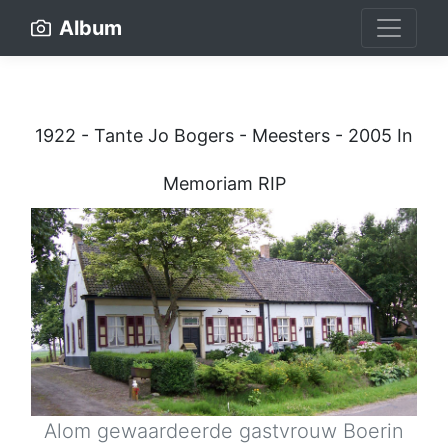
Album
1922 - Tante Jo Bogers - Meesters - 2005 In
Memoriam RIP
Alom gewaardeerde gastvrouw Boerin