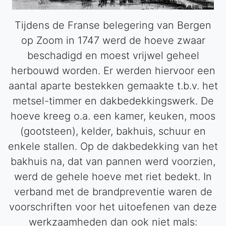
Tijdens de Franse belegering van Bergen
op Zoom in 1747 werd de hoeve zwaar
beschadigd en moest vrijwel geheel
herbouwd worden. Er werden hiervoor een
aantal aparte bestekken gemaakte t.b.v. het
metsel-timmer en dakbedekkingswerk. De
hoeve kreeg o.a. een kamer, keuken, moos
(gootsteen), kelder, bakhuis, schuur en
enkele stallen. Op de dakbedekking van het
bakhuis na, dat van pannen werd voorzien,
werd de gehele hoeve met riet bedekt. In
verband met de brandpreventie waren de
voorschriften voor het uitoefenen van deze
werkzaamheden dan ook niet mals: