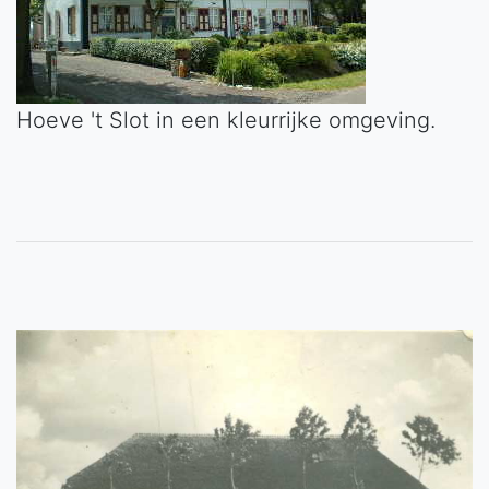
Hoeve 't Slot in een kleurrijke omgeving.