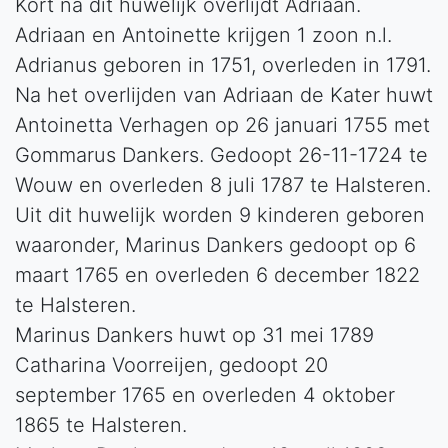
Kort na dit huwelijk overlijdt Adriaan.
Adriaan en Antoinette krijgen 1 zoon n.l.
Adrianus geboren in 1751, overleden in 1791.
Na het overlijden van Adriaan de Kater huwt
Antoinetta Verhagen op 26 januari 1755 met
Gommarus Dankers. Gedoopt 26-11-1724 te
Wouw en overleden 8 juli 1787 te Halsteren.
Uit dit huwelijk worden 9 kinderen geboren
waaronder, Marinus Dankers gedoopt op 6
maart 1765 en overleden 6 december 1822
te Halsteren.
Marinus Dankers huwt op 31 mei 1789
Catharina Voorreijen, gedoopt 20
september 1765 en overleden 4 oktober
1865 te Halsteren.