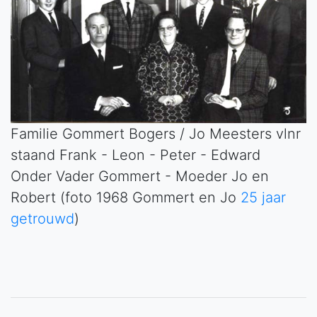
Familie Gommert Bogers / Jo Meesters vlnr
staand Frank - Leon - Peter - Edward
Onder Vader Gommert - Moeder Jo en
Robert (foto 1968 Gommert en Jo
25 jaar
getrouwd
)