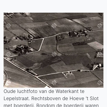
Oude luchtfoto van de Waterkant te
Lepelstraat. Rechtsboven de Hoeve 't Slot
met boerderij. Rondom de boerderij waren