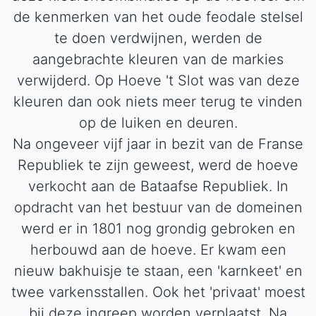
de kenmerken van het oude feodale stelsel
te doen verdwijnen, werden de
aangebrachte kleuren van de markies
verwijderd. Op Hoeve 't Slot was van deze
kleuren dan ook niets meer terug te vinden
op de luiken en deuren.
Na ongeveer vijf jaar in bezit van de Franse
Republiek te zijn geweest, werd de hoeve
verkocht aan de Bataafse Republiek. In
opdracht van het bestuur van de domeinen
werd er in 1801 nog grondig gebroken en
herbouwd aan de hoeve. Er kwam een
nieuw bakhuisje te staan, een 'karnkeet' en
twee varkensstallen. Ook het 'privaat' moest
bij deze ingreep worden verplaatst. Na